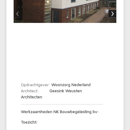
Opdrachtgever:
Woonzorg Nederland
Architect:
Geesink Weusten
Architecten
Werkzaamheden NK Bouwbegeleiding bv:
Toezicht: