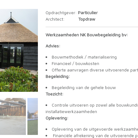
Opdrachtgever:
Particulier
Architect:
Topdraw
Werkzaamheden NK Bouwbegeleiding bv:
Advies:
Bouwmethodiek / materialisering
Financieel / bouwkosten
Offerte aanvragen diverse uitvoerende part
Begeleiding:
Begeleiding van de gehele bouw
Toezicht:
Controle uitvoeren op zowel alle bouwkund
installatiewerkzaamheden
Oplevering:
Oplevering van de uitgevoerde werkzaamh
Financiële afrekening van de uitvoerende pa