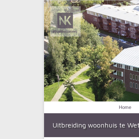
Home
Uitbreiding woonhuis te We