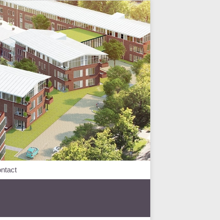
ntact