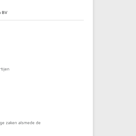
n BV
tijen
ige zaken alsmede de