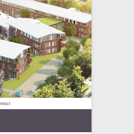
ntact