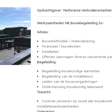
Opdrachtgever: Nettorama Verbruikersmarkte
Werkzaamheden NK Bouwbegeleiding bv:
Advies:
Bouwmethodiek / materialisering
Financieel / bouwkosten
Installaties
Offertes aanvragen diverse uitvoerende par
Begeleiding:
Begeleiding bouwkundige aannemer
Begeleiding van de installateurs
Leiden van de bouwvergaderingen
Ondersteuning bouwkundig tekenwerk
Toezicht:
Controle uitvoeren op zowel alle bouwkund
installatiewerkzaamheden
Oplevering: