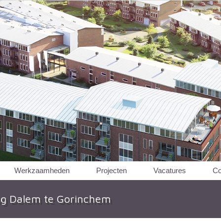
Werkzaamheden
Projecten
Vacatures
Co
g Dalem te Gorinchem