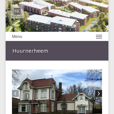
Menu
Huurnerheem