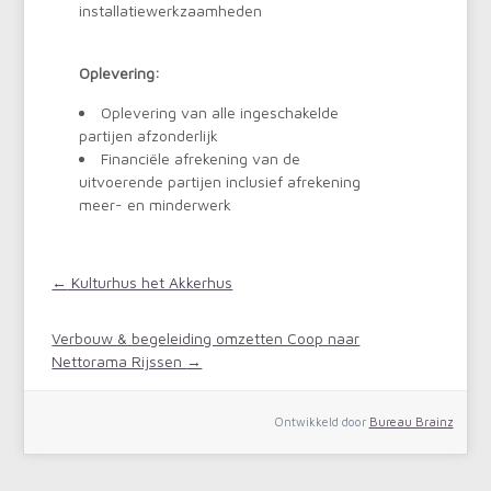
installatiewerkzaamheden
Oplevering:
Oplevering van alle ingeschakelde
partijen afzonderlijk
Financiële afrekening van de
uitvoerende partijen inclusief afrekening
meer- en minderwerk
←
Kulturhus het Akkerhus
Verbouw & begeleiding omzetten Coop naar
Nettorama Rijssen
→
Ontwikkeld door
Bureau Brainz